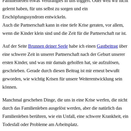
Familienleben etwas Verdrängtes in uns triggert. Oder weil wir nicht
gelernt haben, für uns selbst zu sorgen und ein
Erschöpfungssyndrom entwickeln.
Auch die Partnerschaft kann in eine tiefe Krise geraten, vor allem,
wenn die Kinder klein sind und die Zeit für die Partnerschaft rar ist.
Auf der Seite
Brunnen deiner Seele
habe ich einen
Gastbeitrag
über
eine schwere Zeit in unserer Partnerschaft nach der Geburt unserer
ersten Kinder, und was mir damals geholfen hat, sie aufzulösen,
geschrieben. Gerade durch diesen Beitrag ist mir erneut bewußt
geworden, wie wichtig Krisen für unsere Weiterentwicklung sein
können.
Manchmal geschehen Dinge, die uns in eine Krise werfen, die nicht
durch das Familienleben ausgelöst werden, aber die natürlich das
Familienleben berühren, wie ein Unfall, eine schwere Krankheit, ein
Todesfall oder Probleme am Arbeitsplatz.