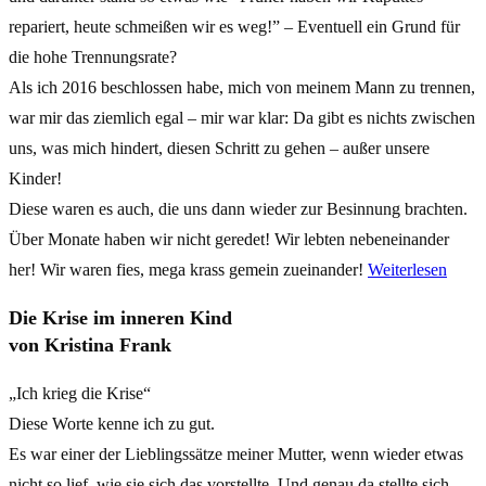
repariert, heute schmeißen wir es weg!” – Eventuell ein Grund für
die hohe Trennungsrate?
Als ich 2016 beschlossen habe, mich von meinem Mann zu trennen,
war mir das ziemlich egal – mir war klar: Da gibt es nichts zwischen
uns, was mich hindert, diesen Schritt zu gehen – außer unsere
Kinder!
Diese waren es auch, die uns dann wieder zur Besinnung brachten.
Über Monate haben wir nicht geredet! Wir lebten nebeneinander
her! Wir waren fies, mega krass gemein zueinander!
Weiterlesen
Die Krise im inneren Kind
von Kristina Frank
„Ich krieg die Krise“
Diese Worte kenne ich zu gut.
Es war einer der Lieblingssätze meiner Mutter, wenn wieder etwas
nicht so lief, wie sie sich das vorstellte. Und genau da stellte sich