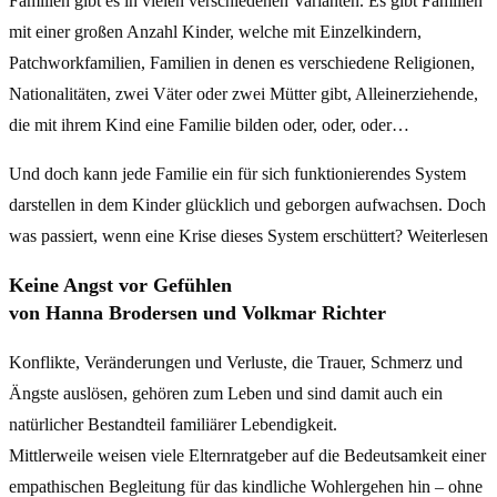
Familien gibt es in vielen verschiedenen Varianten. Es gibt Familien
mit einer großen Anzahl Kinder, welche mit Einzelkindern,
Patchworkfamilien, Familien in denen es verschiedene Religionen,
Nationalitäten, zwei Väter oder zwei Mütter gibt, Alleinerziehende,
die mit ihrem Kind eine Familie bilden oder, oder, oder…
Und doch kann jede Familie ein für sich funktionierendes System
darstellen in dem Kinder glücklich und geborgen aufwachsen. Doch
was passiert, wenn eine Krise dieses System erschüttert? Weiterlesen
Keine Angst vor Gefühlen
von Hanna Brodersen und Volkmar Richter
Konflikte, Veränderungen und Verluste, die Trauer, Schmerz und
Ängste auslösen, gehören zum Leben und sind damit auch ein
natürlicher Bestandteil familiärer Lebendigkeit.
Mittlerweile weisen viele Elternratgeber auf die Bedeutsamkeit einer
empathischen Begleitung für das kindliche Wohlergehen hin – ohne