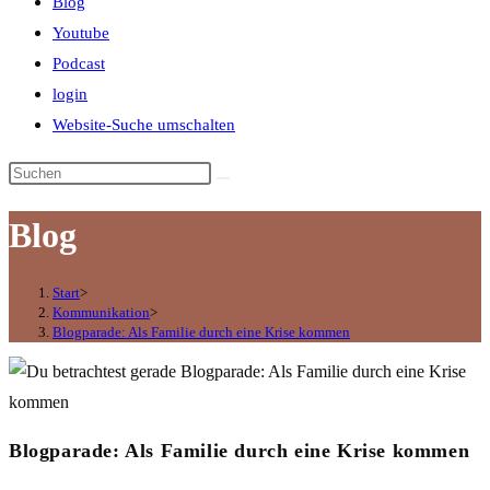
Blog
Youtube
Podcast
login
Website-Suche umschalten
Blog
Start
>
Kommunikation
>
Blogparade: Als Familie durch eine Krise kommen
Blogparade: Als Familie durch eine Krise kommen