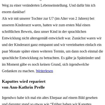
Weg zu einer veränderten Lebenseinstellung. Und dafür bin ich
enorm dankbar!
Als wir mit unserer Tochter zur U7 (im Alter von 2 Jahren) bei
unserem Kinderarzt waren, hatten wir zum ersten Mal einen
schriftlichen Beweis, dass unser Kind in der sprachlichen
Entwicklung nicht altersgemäß entwickelt war. Zunächst waren wir
und der Kinderarzt ganz entspannt und wir vereinbarten einfach ein
paar Monate später einen weiteren Termin, um dann noch einmal die
sprachliche Entwicklung zu betrachten. Es gäbe ja Spätzünder und
im Moment gäbe es noch keinen Grund, sich irgendwelche
Gedanken zu machen.
Weiterlesen
Kaputtes wird repariert
von Ann-Kathrin Prelle
Irgendwo habe ich mal ein altes Ehepaar auf einem Bild gesehen
und darunter stand so etwas wie “Früher haben wir Kaputtes