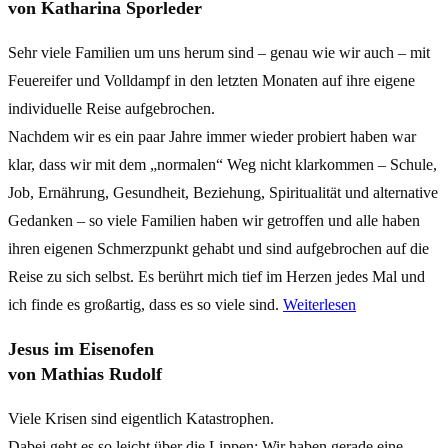
von Katharina Sporleder
Sehr viele Familien um uns herum sind – genau wie wir auch – mit
Feuereifer und Volldampf in den letzten Monaten auf ihre eigene
individuelle Reise aufgebrochen.
Nachdem wir es ein paar Jahre immer wieder probiert haben war
klar, dass wir mit dem „normalen“ Weg nicht klarkommen – Schule,
Job, Ernährung, Gesundheit, Beziehung, Spiritualität und alternative
Gedanken – so viele Familien haben wir getroffen und alle haben
ihren eigenen Schmerzpunkt gehabt und sind aufgebrochen auf die
Reise zu sich selbst. Es berührt mich tief im Herzen jedes Mal und
ich finde es großartig, dass es so viele sind.
Weiterlesen
Jesus im Eisenofen
von Mathias Rudolf
Viele Krisen sind eigentlich Katastrophen.
Dabei geht es so leicht über die Lippen: Wir haben gerade eine