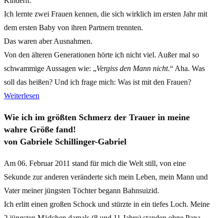
Kindern.
Ich lernte zwei Frauen kennen, die sich wirklich im ersten Jahr mit
dem ersten Baby von ihren Partnern trennten.
Das waren aber Ausnahmen.
Von den älteren Generationen hörte ich nicht viel. Außer mal so
schwammige Aussagen wie: „
Vergiss den Mann nicht
.“ Aha. Was
soll das heißen? Und ich frage mich: Was ist mit den Frauen?
Weiterlesen
Wie ich im größten Schmerz der Trauer in meine
wahre Größe fand!
von Gabriele Schillinger-Gabriel
Am 06. Februar 2011 stand für mich die Welt still, von eine
Sekunde zur anderen veränderte sich mein Leben, mein Mann und
Vater meiner jüngsten Töchter begann Bahnsuizid.
Ich erlitt einen großen Schock und stürzte in ein tiefes Loch. Meine
2 jüngsten Mädchen damals (8 und 11 Jahre) standen ohne Papa –