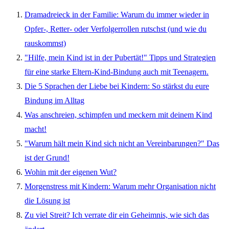
Dramadreieck in der Familie: Warum du immer wieder in
Opfer-, Retter- oder Verfolgerrollen rutschst (und wie du
rauskommst)
"Hilfe, mein Kind ist in der Pubertät!" Tipps und Strategien
für eine starke Eltern-Kind-Bindung auch mit Teenagern.
Die 5 Sprachen der Liebe bei Kindern: So stärkst du eure
Bindung im Alltag
Was anschreien, schimpfen und meckern mit deinem Kind
macht!
"Warum hält mein Kind sich nicht an Vereinbarungen?" Das
ist der Grund!
Wohin mit der eigenen Wut?
Morgenstress mit Kindern: Warum mehr Organisation nicht
die Lösung ist
Zu viel Streit? Ich verrate dir ein Geheimnis, wie sich das