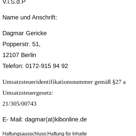
V.i.S.d.P
Name und Anschrift:
Dagmar Gericke
Popperstr. 51,
12107 Berlin
Telefon: 0172-915 94 92
Umsatzsteueridentifikationsnummer gemäß §27 a
Umsatzsteuergesetz:
21/305/00743
E- Mail: dagmar(at)kibonline.de
Haftungsausschluss:Haftung für Inhalte