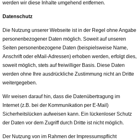
werden wir diese Inhalte umgehend entfernen.
Datenschutz
Die Nutzung unserer Webseite ist in der Regel ohne Angabe
personenbezogener Daten möglich. Soweit auf unseren
Seiten personenbezogene Daten (beispielsweise Name,
Anschrift oder eMail-Adressen) erhoben werden, erfolgt dies,
soweit möglich, stets auf freiwilliger Basis. Diese Daten
werden ohne Ihre ausdrückliche Zustimmung nicht an Dritte
weitergegeben.
Wir weisen darauf hin, dass die Datenübertragung im
Internet (z.B. bei der Kommunikation per E-Mail)
Sicherheitslücken aufweisen kann. Ein lückenloser Schutz
der Daten vor dem Zugriff durch Dritte ist nicht möglich.
Der Nutzung von im Rahmen der Impressumspflicht