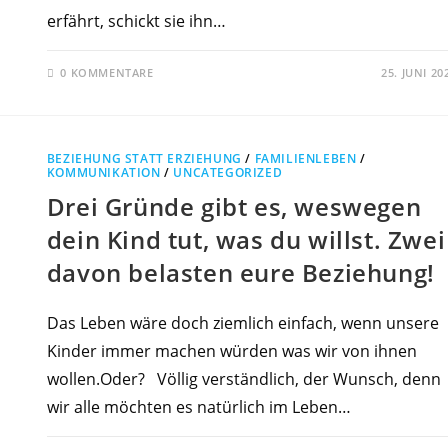
erfährt, schickt sie ihn…
0 KOMMENTARE
25. JUNI 20
BEZIEHUNG STATT ERZIEHUNG
/
FAMILIENLEBEN
/
KOMMUNIKATION
/
UNCATEGORIZED
Drei Gründe gibt es, weswegen
dein Kind tut, was du willst. Zwei
davon belasten eure Beziehung!
Das Leben wäre doch ziemlich einfach, wenn unsere
Kinder immer machen würden was wir von ihnen
wollen.Oder? Völlig verständlich, der Wunsch, denn
wir alle möchten es natürlich im Leben…