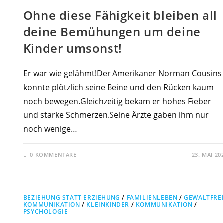
Ohne diese Fähigkeit bleiben all
deine Bemühungen um deine
Kinder umsonst!
Er war wie gelähmt!Der Amerikaner Norman Cousins
konnte plötzlich seine Beine und den Rücken kaum
noch bewegen.Gleichzeitig bekam er hohes Fieber
und starke Schmerzen.Seine Ärzte gaben ihm nur
noch wenige…
0 KOMMENTARE
23. MAI 20
BEZIEHUNG STATT ERZIEHUNG
/
FAMILIENLEBEN
/
GEWALTFRE
KOMMUNIKATION
/
KLEINKINDER
/
KOMMUNIKATION
/
PSYCHOLOGIE