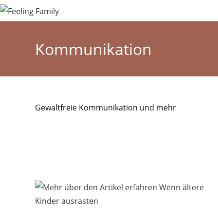
Zum
Inhalt
springen
Kommunikation
Gewaltfreie Kommunikation und mehr