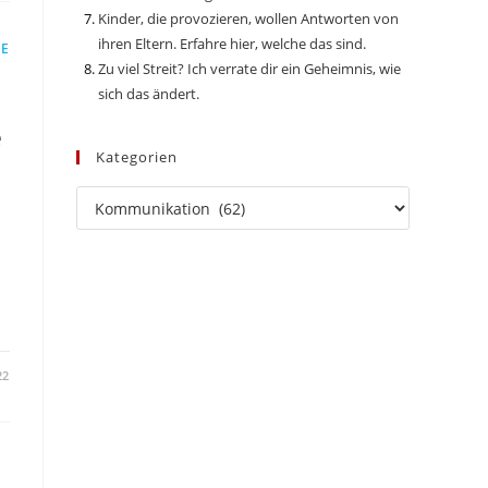
Kinder, die provozieren, wollen Antworten von
ihren Eltern. Erfahre hier, welche das sind.
IE
Zu viel Streit? Ich verrate dir ein Geheimnis, wie
sich das ändert.
e
Kategorien
Kategorien
n
22