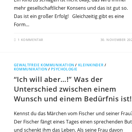
mehr gesellschaftlicher Konsens und das ist gut so.
Das ist ein großer Erfolg! Gleichzeitig gibt es eine
Form…
1 KOMMENTAR
30. NOVEMBER 20
GEWALTFREIE KOMMUNIKATION
/
KLEINKINDER
/
KOMMUNIKATION
/
PSYCHOLOGIE
“Ich will aber…!” Was der
Unterschied zwischen einem
Wunsch und einem Bedürfnis ist!
Kennst du das Märchen vom Fischer und seiner Frau
Der Fischer fängt eines Tages einen sprechenden But
und schenkt ihm das Leben. Als seine Frau davon