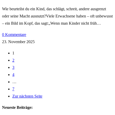
Wie beurteilst du ein Kind, das schlägt, schreit, andere ausgrenzt
oder seine Macht ausnutzt?Viele Erwachsene haben – oft unbewusst
– ein Bild im Kopf, das sagt:„Wenn man Kinder nicht früh…
0 Kommentare
23. November 2025
1
2
3
4
…
7
Zur nächsten Seite
Neueste Beiträge: