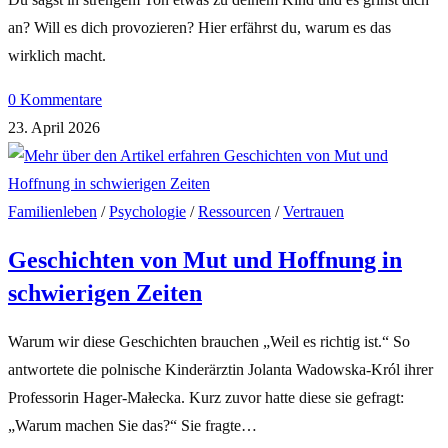
an? Will es dich provozieren? Hier erfährst du, warum es das
wirklich macht.
0 Kommentare
23. April 2026
Familienleben
/
Psychologie
/
Ressourcen
/
Vertrauen
Geschichten von Mut und Hoffnung in
schwierigen Zeiten
Warum wir diese Geschichten brauchen „Weil es richtig ist.“ So
antwortete die polnische Kinderärztin Jolanta Wadowska-Król ihrer
Professorin Hager-Małecka. Kurz zuvor hatte diese sie gefragt:
„Warum machen Sie das?“ Sie fragte…