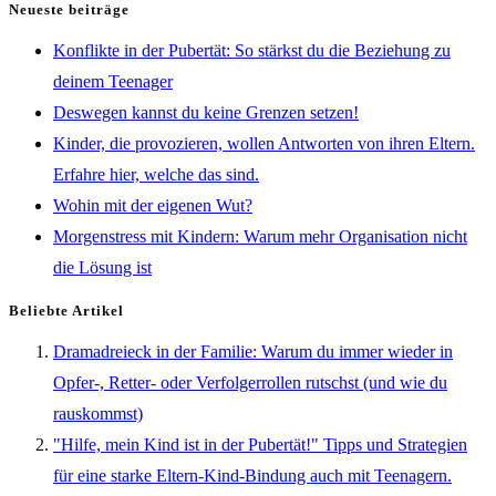
Neueste beiträge
Konflikte in der Pubertät: So stärkst du die Beziehung zu
deinem Teenager
Deswegen kannst du keine Grenzen setzen!
Kinder, die provozieren, wollen Antworten von ihren Eltern.
Erfahre hier, welche das sind.
Wohin mit der eigenen Wut?
Morgenstress mit Kindern: Warum mehr Organisation nicht
die Lösung ist
Beliebte Artikel
Dramadreieck in der Familie: Warum du immer wieder in
Opfer-, Retter- oder Verfolgerrollen rutschst (und wie du
rauskommst)
"Hilfe, mein Kind ist in der Pubertät!" Tipps und Strategien
für eine starke Eltern-Kind-Bindung auch mit Teenagern.