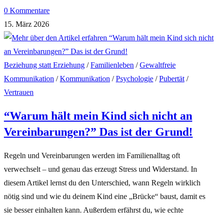
0 Kommentare
15. März 2026
Beziehung statt Erziehung
/
Familienleben
/
Gewaltfreie
Kommunikation
/
Kommunikation
/
Psychologie
/
Pubertät
/
Vertrauen
“Warum hält mein Kind sich nicht an
Vereinbarungen?” Das ist der Grund!
Regeln und Vereinbarungen werden im Familienalltag oft
verwechselt – und genau das erzeugt Stress und Widerstand. In
diesem Artikel lernst du den Unterschied, wann Regeln wirklich
nötig sind und wie du deinem Kind eine „Brücke“ baust, damit es
sie besser einhalten kann. Außerdem erfährst du, wie echte