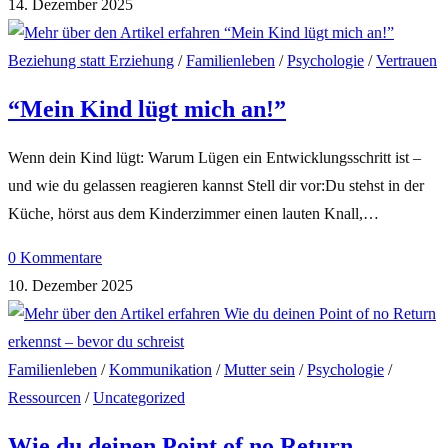
14. Dezember 2025
Beziehung statt Erziehung
/
Familienleben
/
Psychologie
/
Vertrauen
“Mein Kind lügt mich an!”
Wenn dein Kind lügt: Warum Lügen ein Entwicklungsschritt ist –
und wie du gelassen reagieren kannst Stell dir vor:Du stehst in der
Küche, hörst aus dem Kinderzimmer einen lauten Knall,…
0 Kommentare
10. Dezember 2025
Familienleben
/
Kommunikation
/
Mutter sein
/
Psychologie
/
Ressourcen
/
Uncategorized
Wie du deinen Point of no Return