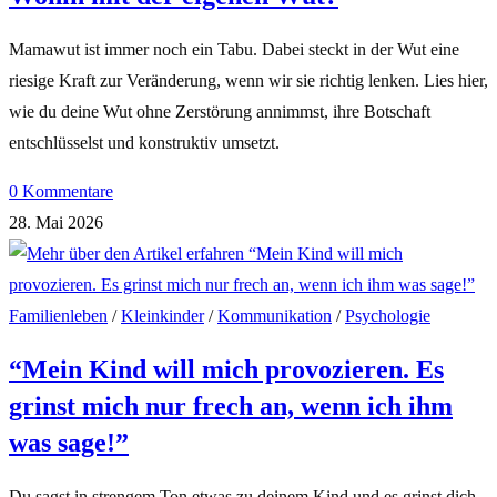
Mamawut ist immer noch ein Tabu. Dabei steckt in der Wut eine
riesige Kraft zur Veränderung, wenn wir sie richtig lenken. Lies hier,
wie du deine Wut ohne Zerstörung annimmst, ihre Botschaft
entschlüsselst und konstruktiv umsetzt.
0 Kommentare
28. Mai 2026
Familienleben
/
Kleinkinder
/
Kommunikation
/
Psychologie
“Mein Kind will mich provozieren. Es
grinst mich nur frech an, wenn ich ihm
was sage!”
Du sagst in strengem Ton etwas zu deinem Kind und es grinst dich