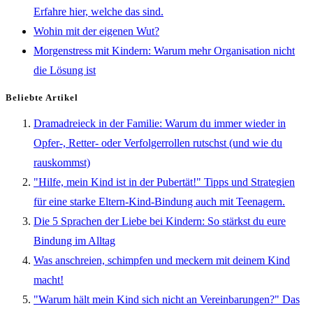
Erfahre hier, welche das sind.
Wohin mit der eigenen Wut?
Morgenstress mit Kindern: Warum mehr Organisation nicht
die Lösung ist
Beliebte Artikel
Dramadreieck in der Familie: Warum du immer wieder in
Opfer-, Retter- oder Verfolgerrollen rutschst (und wie du
rauskommst)
"Hilfe, mein Kind ist in der Pubertät!" Tipps und Strategien
für eine starke Eltern-Kind-Bindung auch mit Teenagern.
Die 5 Sprachen der Liebe bei Kindern: So stärkst du eure
Bindung im Alltag
Was anschreien, schimpfen und meckern mit deinem Kind
macht!
"Warum hält mein Kind sich nicht an Vereinbarungen?" Das