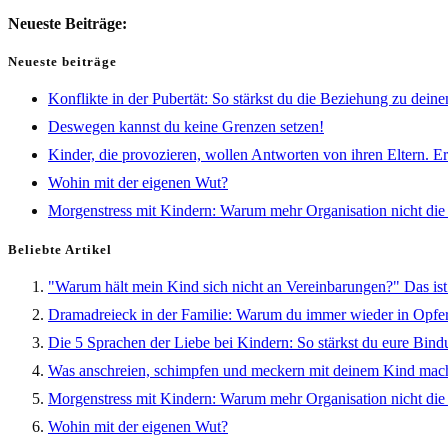
Neueste Beiträge:
Neueste beiträge
Konflikte in der Pubertät: So stärkst du die Beziehung zu dei
Deswegen kannst du keine Grenzen setzen!
Kinder, die provozieren, wollen Antworten von ihren Eltern. Erf
Wohin mit der eigenen Wut?
Morgenstress mit Kindern: Warum mehr Organisation nicht die
Beliebte Artikel
"Warum hält mein Kind sich nicht an Vereinbarungen?" Das ist
Dramadreieck in der Familie: Warum du immer wieder in Opfer-,
Die 5 Sprachen der Liebe bei Kindern: So stärkst du eure Bind
Was anschreien, schimpfen und meckern mit deinem Kind mac
Morgenstress mit Kindern: Warum mehr Organisation nicht die
Wohin mit der eigenen Wut?