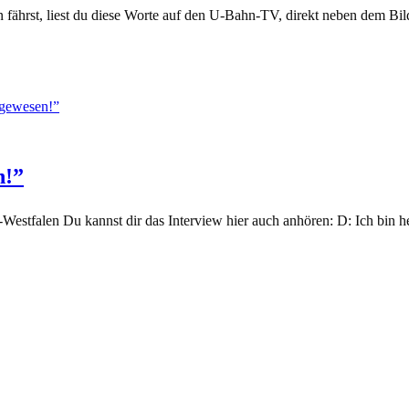
in fährst, liest du diese Worte auf den U-Bahn-TV, direkt neben dem B
n!”
Westfalen Du kannst dir das Interview hier auch anhören: D: Ich bin h