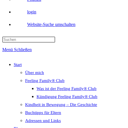
login
Website-Suche umschalten
Menü
Schließen
Start
Über mich
Feeling Family® Club
Was ist der Feeling Family® Club
Kündigung Feeling Family® Club
Kindheit in Bewegung – Die Geschichte
Buchtipps für Eltern
Adressen und Links