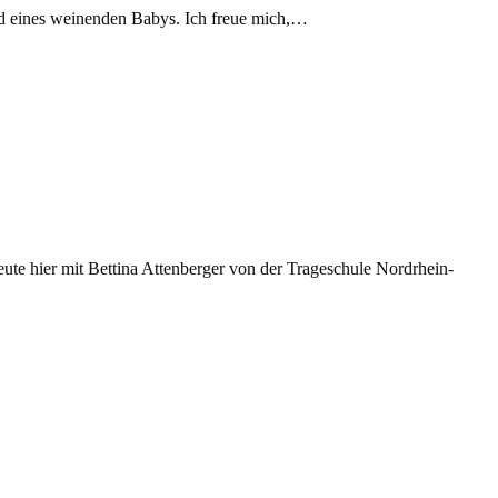
ild eines weinenden Babys. Ich freue mich,…
eute hier mit Bettina Attenberger von der Trageschule Nordrhein-