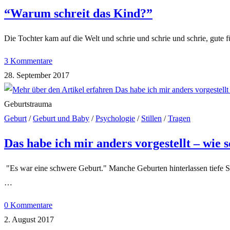
“Warum schreit das Kind?”
Die Tochter kam auf die Welt und schrie und schrie und schrie, gute 
3 Kommentare
28. September 2017
Geburtstrauma
Geburt
/
Geburt und Baby
/
Psychologie
/
Stillen
/
Tragen
Das habe ich mir anders vorgestellt – wie
"Es war eine schwere Geburt." Manche Geburten hinterlassen tiefe Spur
…
0 Kommentare
2. August 2017