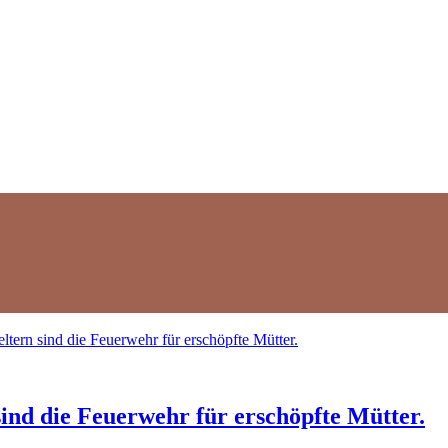
sind die Feuerwehr für erschöpfte Mütter.