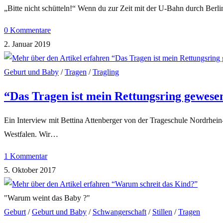
„Bitte nicht schütteln!“ Wenn du zur Zeit mit der U-Bahn durch Berl
0 Kommentare
2. Januar 2019
Geburt und Baby
/
Tragen
/
Tragling
“Das Tragen ist mein Rettungsring gewese
Ein Interview mit Bettina Attenberger von der Trageschule Nordrhein-
Westfalen. Wir…
1 Kommentar
5. Oktober 2017
"Warum weint das Baby ?"
Geburt
/
Geburt und Baby
/
Schwangerschaft
/
Stillen
/
Tragen