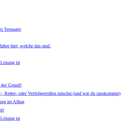
nem Teenager
ahre hier, welche das sind.
 Lösung ist
 der Grund!
 Retter- oder Verfolgerrollen rutschst (und wie du rauskommst)
ung im Alltag
ht!
 Lösung ist