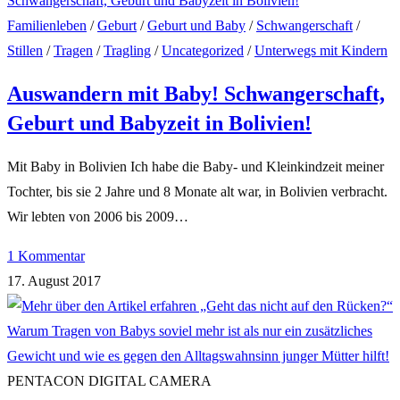
Familienleben
/
Geburt
/
Geburt und Baby
/
Schwangerschaft
/
Stillen
/
Tragen
/
Tragling
/
Uncategorized
/
Unterwegs mit Kindern
Auswandern mit Baby! Schwangerschaft,
Geburt und Babyzeit in Bolivien!
Mit Baby in Bolivien Ich habe die Baby- und Kleinkindzeit meiner
Tochter, bis sie 2 Jahre und 8 Monate alt war, in Bolivien verbracht.
Wir lebten von 2006 bis 2009…
1 Kommentar
17. August 2017
PENTACON DIGITAL CAMERA