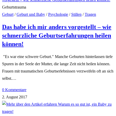
Geburtstrauma
Geburt
/
Geburt und Baby
/
Psychologie
/
Stillen
/
Tragen
Das habe ich mir anders vorgestellt – wie
schmerzliche Geburtserfahrungen heilen
können!
"Es war eine schwere Geburt." Manche Geburten hinterlassen tiefe
Spuren in der Seele der Mutter, die lange Zeit nicht heilen können.
Frauen mit traumatischen Geburtserlebnissen verzweifeln oft an sich
selbst.…
0 Kommentare
2. August 2017