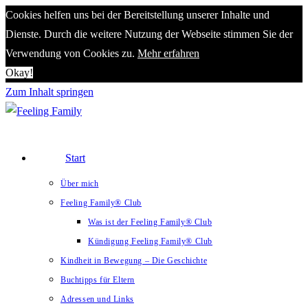
Cookies helfen uns bei der Bereitstellung unserer Inhalte und
Dienste. Durch die weitere Nutzung der Webseite stimmen Sie der
Verwendung von Cookies zu.
Mehr erfahren
Okay!
Zum Inhalt springen
Start
Über mich
Feeling Family® Club
Was ist der Feeling Family® Club
Kündigung Feeling Family® Club
Kindheit in Bewegung – Die Geschichte
Buchtipps für Eltern
Adressen und Links