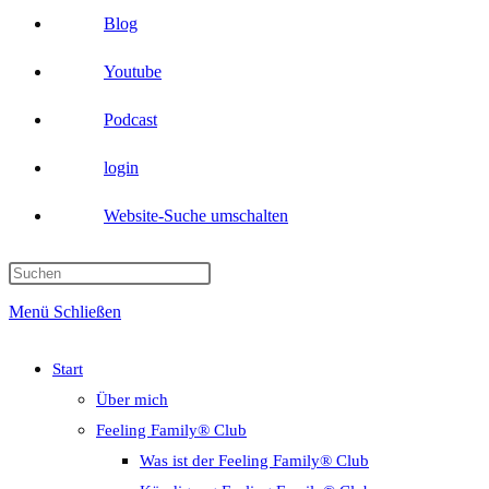
Blog
Youtube
Podcast
login
Website-Suche umschalten
Menü
Schließen
Start
Über mich
Feeling Family® Club
Was ist der Feeling Family® Club