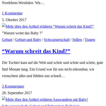
Nordrhein-Westfalen. Wir…
1 Kommentar
5. Oktober 2017
"Warum weint das Baby ?"
Geburt
/
Geburt und Baby
/
Schwangerschaft
/
Stillen
/
Tragen
“Warum schreit das Kind?”
Die Tochter kam auf die Welt und schrie und schrie und schrie, gute
fünf Monate lang. Ein Grund war für uns nicht erkennbar, wir
versuchten alles und fühlten uns schnell…
3 Kommentare
28. September 2017