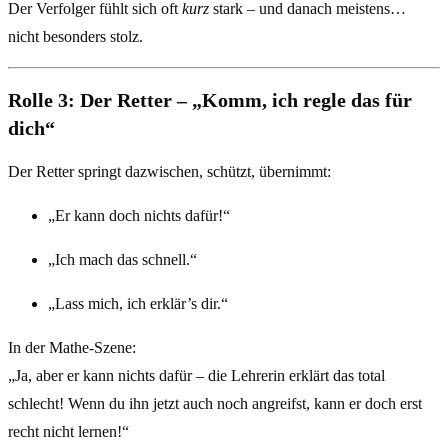
Der Verfolger fühlt sich oft
kurz
stark – und danach meistens…
nicht besonders stolz.
Rolle 3: Der Retter – „Komm, ich regle das für
dich“
Der Retter springt dazwischen, schützt, übernimmt:
„Er kann doch nichts dafür!“
„Ich mach das schnell.“
„Lass mich, ich erklär’s dir.“
In der Mathe-Szene:
„Ja, aber er kann nichts dafür – die Lehrerin erklärt das total
schlecht! Wenn du ihn jetzt auch noch angreifst, kann er doch erst
recht nicht lernen!“