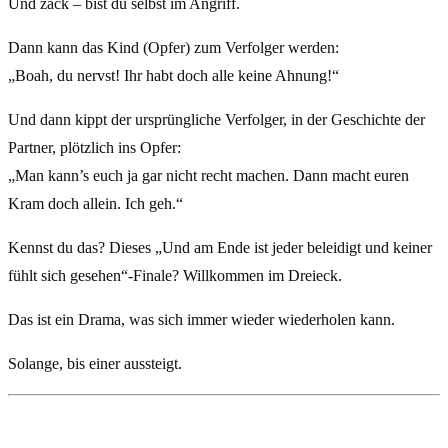
Und zack – bist du selbst im Angriff.
Dann kann das Kind (Opfer) zum Verfolger werden:
„Boah, du nervst! Ihr habt doch alle keine Ahnung!“
Und dann kippt der ursprüngliche Verfolger, in der Geschichte der
Partner, plötzlich ins Opfer:
„Man kann’s euch ja gar nicht recht machen. Dann macht euren
Kram doch allein. Ich geh.“
Kennst du das? Dieses „Und am Ende ist jeder beleidigt und keiner
fühlt sich gesehen“-Finale? Willkommen im Dreieck.
Das ist ein Drama, was sich immer wieder wiederholen kann.
Solange, bis einer aussteigt.