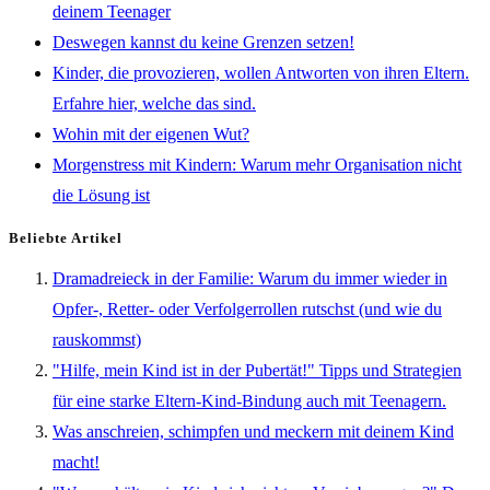
deinem Teenager
Deswegen kannst du keine Grenzen setzen!
Kinder, die provozieren, wollen Antworten von ihren Eltern.
Erfahre hier, welche das sind.
Wohin mit der eigenen Wut?
Morgenstress mit Kindern: Warum mehr Organisation nicht
die Lösung ist
Beliebte Artikel
Dramadreieck in der Familie: Warum du immer wieder in
Opfer-, Retter- oder Verfolgerrollen rutschst (und wie du
rauskommst)
"Hilfe, mein Kind ist in der Pubertät!" Tipps und Strategien
für eine starke Eltern-Kind-Bindung auch mit Teenagern.
Was anschreien, schimpfen und meckern mit deinem Kind
macht!