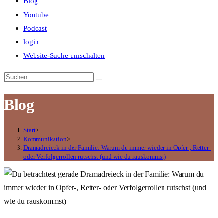
Blog
Youtube
Podcast
login
Website-Suche umschalten
Blog
Start
>
Kommunikation
>
Dramadreieck in der Familie: Warum du immer wieder in Opfer-, Retter-
oder Verfolgerrollen rutschst (und wie du rauskommst)