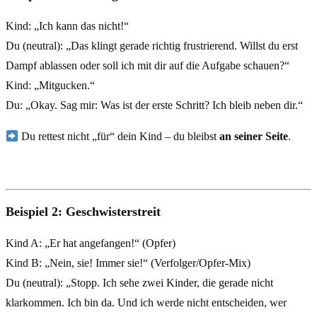
Kind: „Ich kann das nicht!“
Du (neutral): „Das klingt gerade richtig frustrierend. Willst du erst
Dampf ablassen oder soll ich mit dir auf die Aufgabe schauen?“
Kind: „Mitgucken.“
Du: „Okay. Sag mir: Was ist der erste Schritt? Ich bleib neben dir.“
Du rettest nicht „für“ dein Kind – du bleibst
an seiner Seite
.
Beispiel 2: Geschwisterstreit
Kind A: „Er hat angefangen!“ (Opfer)
Kind B: „Nein, sie! Immer sie!“ (Verfolger/Opfer-Mix)
Du (neutral): „Stopp. Ich sehe zwei Kinder, die gerade nicht
klarkommen. Ich bin da. Und ich werde nicht entscheiden, wer