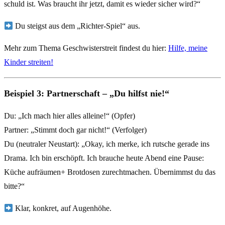
schuld ist. Was braucht ihr jetzt, damit es wieder sicher wird?“
Du steigst aus dem „Richter-Spiel“ aus.
Mehr zum Thema Geschwisterstreit findest du hier:
Hilfe, meine
Kinder streiten!
Beispiel 3: Partnerschaft – „Du hilfst nie!“
Du: „Ich mach hier alles alleine!“ (Opfer)
Partner: „Stimmt doch gar nicht!“ (Verfolger)
Du (neutraler Neustart): „Okay, ich merke, ich rutsche gerade ins
Drama. Ich bin erschöpft. Ich brauche heute Abend eine Pause:
Küche aufräumen+ Brotdosen zurechtmachen. Übernimmst du das
bitte?“
Klar, konkret, auf Augenhöhe.