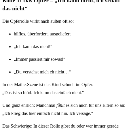
Rolle 1: Das Opfer – „Ich kann nicht, ich schaff
das nicht“
Die Opferrolle wirkt nach außen oft so:
hilflos, überfordert, ausgeliefert
„Ich kann das nicht!“
„Immer passiert mir sowas!“
„Du verstehst mich eh nicht…“
In der Mathe-Szene ist das Kind schnell im Opfer:
„Das ist so blöd. Ich kann das einfach nicht.“
Und ganz ehrlich: Manchmal
fühlt
es sich auch für uns Eltern so an:
„Ich krieg das hier einfach nicht hin. Ich versage.“
Das Schwierige: In dieser Rolle gibst du oder wer immer gerade