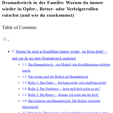
Dramadreieck in der Familie: Warum du immer
wieder in Opfer-, Retter- oder Verfolgerrollen
rutschst (und wie du rauskommst)
Table of Contents
Warum ihr euch in Konflikten immer wieder „im Kreis dreht“ –
und wie du aus dem Dramadreieck aussteigst
Das Dramadreieck – ein Modell, das Konfliktmuster sichtbar
macht
Was genau sind die Rollen im Dramadreieck
Rolle 1: Das Opfer – „Ich kann nicht, ich schaff das nicht“
Rolle 2: Der Verfolger – „Jetzt stell dich nicht so an!“
Rolle 3: Der Retter – „Komm, ich regle das für dich“
Das Gemeine am Dramadreieck: Die Rollen wechseln
blitzschnell
Warum das Dreieck nie auf Augenhöhe ist (und sich so mies