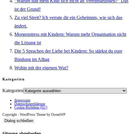
"Warum hält mein Kind sich nicht an Vereinbarungen?" Das
ist der Grund!
Zu viel Streit? Ich verrate dir ein Geheimnis, wie sich das
ändert.
Morgenstress mit Kindern: Warum mehr Organisation nicht
die Lösung ist
Die 5 Sprachen der Liebe bei Kindern: So stärkst du eure
Bindung im Alltag
Wohin mit der eigenen Wut?
Kategorien
Kategorien
Impressum
Datenschutzerklärung
Cookie-Richtlinie (EU)
Copyright - WordPress Theme by OceanWP
Dialog schließen
Sitzung abgelaufen