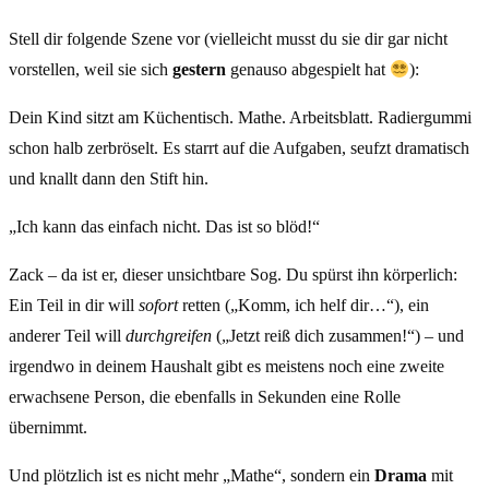
Stell dir folgende Szene vor (vielleicht musst du sie dir gar nicht
vorstellen, weil sie sich
gestern
genauso abgespielt hat
):
Dein Kind sitzt am Küchentisch. Mathe. Arbeitsblatt. Radiergummi
schon halb zerbröselt. Es starrt auf die Aufgaben, seufzt dramatisch
und knallt dann den Stift hin.
„Ich kann das einfach nicht. Das ist so blöd!“
Zack – da ist er, dieser unsichtbare Sog. Du spürst ihn körperlich:
Ein Teil in dir will
sofort
retten („Komm, ich helf dir…“), ein
anderer Teil will
durchgreifen
(„Jetzt reiß dich zusammen!“) – und
irgendwo in deinem Haushalt gibt es meistens noch eine zweite
erwachsene Person, die ebenfalls in Sekunden eine Rolle
übernimmt.
Und plötzlich ist es nicht mehr „Mathe“, sondern ein
Drama
mit