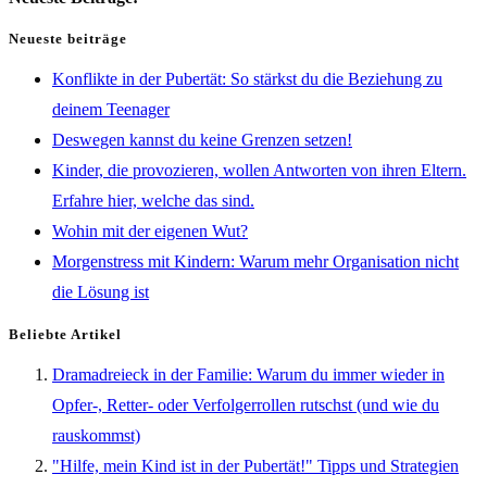
Neueste beiträge
Konflikte in der Pubertät: So stärkst du die Beziehung zu
deinem Teenager
Deswegen kannst du keine Grenzen setzen!
Kinder, die provozieren, wollen Antworten von ihren Eltern.
Erfahre hier, welche das sind.
Wohin mit der eigenen Wut?
Morgenstress mit Kindern: Warum mehr Organisation nicht
die Lösung ist
Beliebte Artikel
Dramadreieck in der Familie: Warum du immer wieder in
Opfer-, Retter- oder Verfolgerrollen rutschst (und wie du
rauskommst)
"Hilfe, mein Kind ist in der Pubertät!" Tipps und Strategien