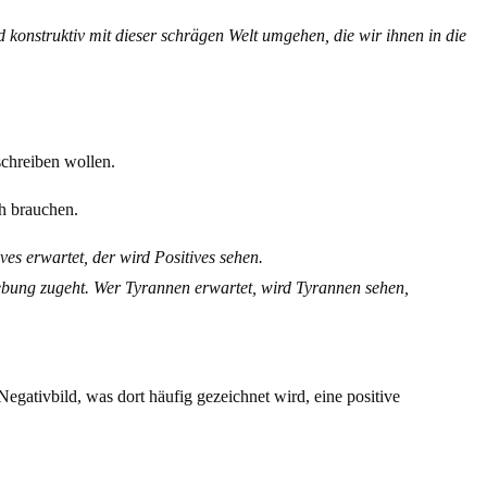
 konstruktiv mit dieser schrägen Welt umgehen, die wir ihnen in die
schreiben wollen.
ch brauchen.
es erwartet, der wird Positives sehen.
ebung zugeht. Wer Tyrannen erwartet, wird Tyrannen sehen,
egativbild, was dort häufig gezeichnet wird, eine positive