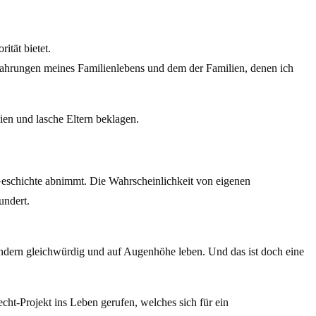
ität bietet.
Erfahrungen meines Familienlebens und dem der Familien, denen ich
ien und lasche Eltern beklagen.
 Geschichte abnimmt. Die Wahrscheinlichkeit von eigenen
undert.
ndern gleichwürdig und auf Augenhöhe leben. Und das ist doch eine
echt-Projekt ins Leben gerufen, welches sich für ein