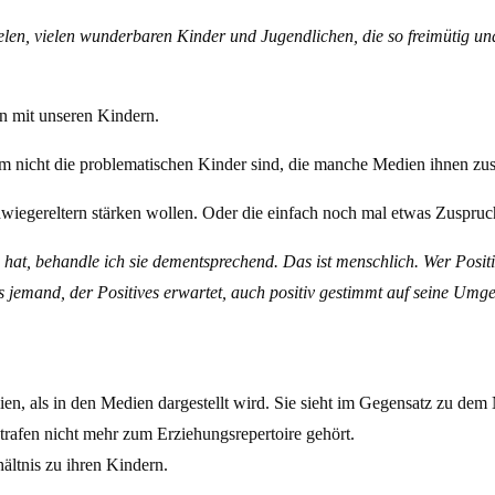
elen, vielen wunderbaren Kinder und Jugendlichen, die so freimütig und
n mit unseren Kindern.
tem nicht die problematischen Kinder sind, die manche Medien ihnen zu
 Schwiegereltern stärken wollen. Oder die einfach noch mal etwas Zuspru
at, behandle ich sie dementsprechend. Das ist menschlich. Wer Positiv
 jemand, der Positives erwartet, auch positiv gestimmt auf seine Umg
n, als in den Medien dargestellt wird. Sie sieht im Gegensatz zu dem N
trafen nicht mehr zum Erziehungsrepertoire gehört.
ältnis zu ihren Kindern.