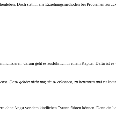
lienleben. Doch statt in alte Erziehungsmethoden bei Problemen zurückz
nizieren, darum geht es ausführlich in einem Kapitel. Dafür ist es vor 
deren. Dazu gehört nicht nur, sie zu erkennen, zu benennen und zu kom
rn ohne Angst vor dem kindlichen Tyrann führen können. Denn ein liebe