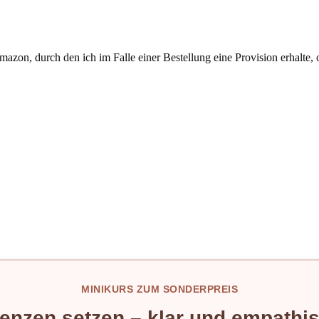
azon, durch den ich im Falle einer Bestellung eine Provision erhalte,
MINIKURS ZUM SONDERPREIS
enzen setzen – klar und empathis