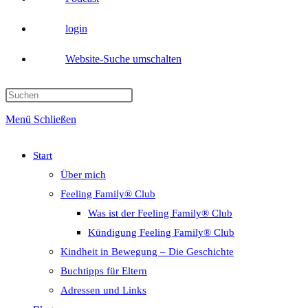
login
Website-Suche umschalten
Menü
Schließen
Start
Über mich
Feeling Family® Club
Was ist der Feeling Family® Club
Kündigung Feeling Family® Club
Kindheit in Bewegung – Die Geschichte
Buchtipps für Eltern
Adressen und Links