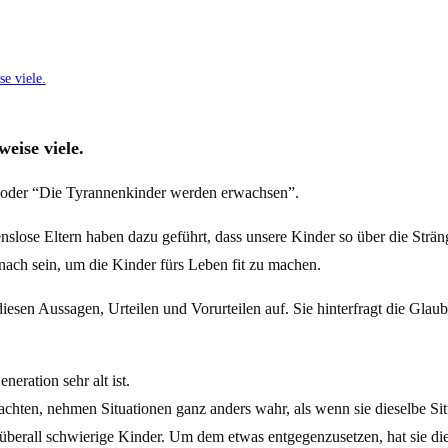
e viele.
eise viele.
, oder “Die Tyrannenkinder werden erwachsen”.
nslose Eltern haben dazu geführt, dass unsere Kinder so über die Strä
ach sein, um die Kinder fürs Leben fit zu machen.
 diesen Aussagen, Urteilen und Vorurteilen auf. Sie hinterfragt die Glau
neration sehr alt ist.
en, nehmen Situationen ganz anders wahr, als wenn sie dieselbe Situatio
e überall schwierige Kinder. Um dem etwas entgegenzusetzen, hat sie di