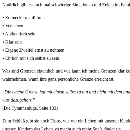
Natürlich gibt es auch mal schwierige Situationen und Zeiten im Fami
⦁ Zu meckern aufhören
⦁ Verstehen
⦁ Authentisch sein
⦁ Klar sein
⦁ Eigene Zweifel ernst zu nehmen
⦁ Ehrlich mit sich selbst zu sein
Was sind Grenzen eigentlich und wie kann ich meine Grenzen klar kommu
wahrnehmen, wann ihre ganz persönliche Grenze erreicht ist.
“
Die eigene Grenze hat mit einem selbst zu tun und nicht mit dem an
was dazugehört.”
(Die Tyrannenlüge, Seite 133)
Zum Schluß gibt sie noch Tipps, wie wir ein Leben mit unseren Kinde
unseren Kindern das Leben, es macht auch mehr Spaß, findet sie.