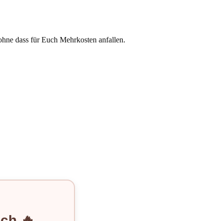
 ohne dass für Euch Mehrkosten anfallen.
ch 🔥