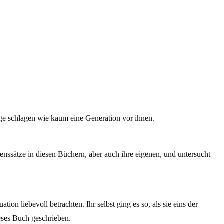
nge schlagen wie kaum eine Generation vor ihnen.
benssätze in diesen Büchern, aber auch ihre eigenen, und untersucht
n liebevoll betrachten. Ihr selbst ging es so, als sie eins der
eses Buch geschrieben.