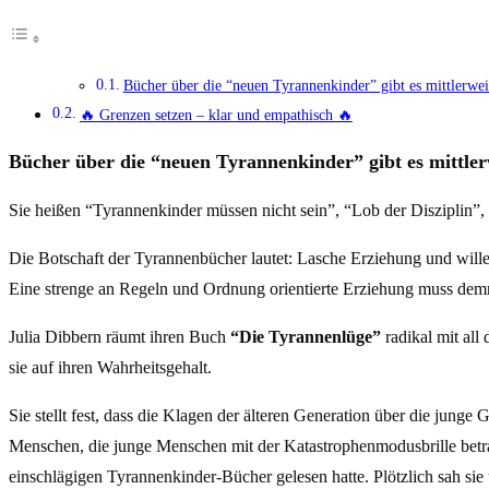
Bücher über die “neuen Tyrannenkinder” gibt es mittlerweis
🔥 Grenzen setzen – klar und empathisch 🔥
Bücher über die “neuen Tyrannenkinder” gibt es mittlerw
Sie heißen “Tyrannenkinder müssen nicht sein”, “Lob der Disziplin”
Die Botschaft der Tyrannenbücher lautet: Lasche Erziehung und wille
Eine strenge an Regeln und Ordnung orientierte Erziehung muss demn
Julia Dibbern räumt ihren Buch
“Die Tyrannenlüge”
radikal mit all
sie auf ihren Wahrheitsgehalt.
Sie stellt fest, dass die Klagen der älteren Generation über die junge Ge
Menschen, die junge Menschen mit der Katastrophenmodusbrille betracht
einschlägigen Tyrannenkinder-Bücher gelesen hatte. Plötzlich sah si