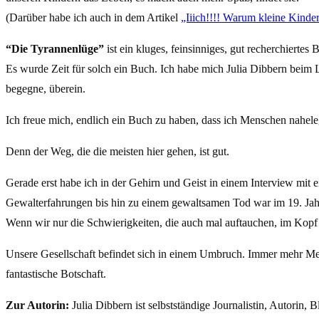
(Darüber habe ich auch in dem Artikel
„Iiich!!!! Warum kleine Kinde
“Die Tyrannenlüge”
ist ein kluges, feinsinniges, gut recherchiertes
Es wurde Zeit für solch ein Buch. Ich habe mich Julia Dibbern beim L
begegne, überein.
Ich freue mich, endlich ein Buch zu haben, dass ich Menschen naheleg
Denn der Weg, die die meisten hier gehen, ist gut.
Gerade erst habe ich in der Gehirn und Geist in einem Interview mit
Gewalterfahrungen bis hin zu einem gewaltsamen Tod war im 19. Jahrh
Wenn wir nur die Schwierigkeiten, die auch mal auftauchen, im Kopf h
Unsere Gesellschaft befindet sich in einem Umbruch. Immer mehr Me
fantastische Botschaft.
Zur Autorin:
Julia Dibbern ist selbstständige Journalistin, Autorin,