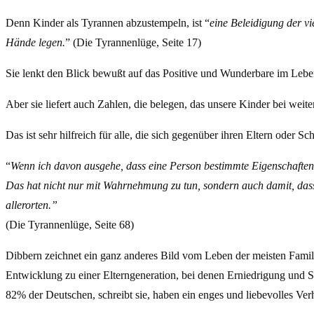
Denn Kinder als Tyrannen abzustempeln, ist “
eine Beleidigung der vi
Hände legen.
” (Die Tyrannenlüge, Seite 17)
Sie lenkt den Blick bewußt auf das Positive und Wunderbare im Lebe
Aber sie liefert auch Zahlen, die belegen, das unsere Kinder bei wei
Das ist sehr hilfreich für alle, die sich gegenüber ihren Eltern oder
“
Wenn ich davon ausgehe, dass eine Person bestimmte Eigenschaften h
Das hat nicht nur mit Wahrnehmung zu tun, sondern auch damit, dass
allerorten.”
(Die Tyrannenlüge, Seite 68)
Dibbern zeichnet ein ganz anderes Bild vom Leben der meisten Familie
Entwicklung zu einer Elterngeneration, bei denen Erniedrigung und S
82% der Deutschen, schreibt sie, haben ein enges und liebevolles Verh