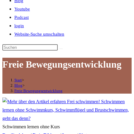
Blog
Youtube
Podcast
login
Website-Suche umschalten
Freie Bewegungsentwicklung
Start
>
Blog
>
Freie Bewegungsentwicklung
Schwimmen lernen ohne Kurs