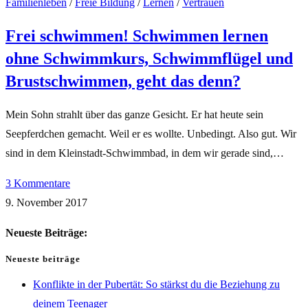
Familienleben
/
Freie Bildung
/
Lernen
/
Vertrauen
Frei schwimmen! Schwimmen lernen
ohne Schwimmkurs, Schwimmflügel und
Brustschwimmen, geht das denn?
Mein Sohn strahlt über das ganze Gesicht. Er hat heute sein
Seepferdchen gemacht. Weil er es wollte. Unbedingt. Also gut. Wir
sind in dem Kleinstadt-Schwimmbad, in dem wir gerade sind,…
3 Kommentare
9. November 2017
Neueste Beiträge:
Neueste beiträge
Konflikte in der Pubertät: So stärkst du die Beziehung zu
deinem Teenager