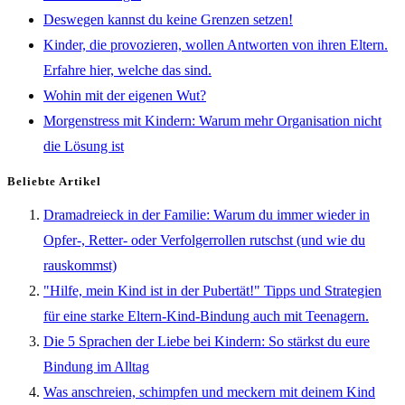
Deswegen kannst du keine Grenzen setzen!
Kinder, die provozieren, wollen Antworten von ihren Eltern.
Erfahre hier, welche das sind.
Wohin mit der eigenen Wut?
Morgenstress mit Kindern: Warum mehr Organisation nicht
die Lösung ist
Beliebte Artikel
Dramadreieck in der Familie: Warum du immer wieder in
Opfer-, Retter- oder Verfolgerrollen rutschst (und wie du
rauskommst)
"Hilfe, mein Kind ist in der Pubertät!" Tipps und Strategien
für eine starke Eltern-Kind-Bindung auch mit Teenagern.
Die 5 Sprachen der Liebe bei Kindern: So stärkst du eure
Bindung im Alltag
Was anschreien, schimpfen und meckern mit deinem Kind