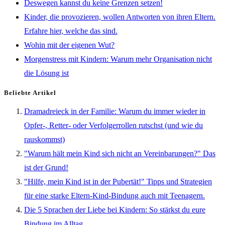
Deswegen kannst du keine Grenzen setzen!
Kinder, die provozieren, wollen Antworten von ihren Eltern.
Erfahre hier, welche das sind.
Wohin mit der eigenen Wut?
Morgenstress mit Kindern: Warum mehr Organisation nicht
die Lösung ist
Beliebte Artikel
Dramadreieck in der Familie: Warum du immer wieder in
Opfer-, Retter- oder Verfolgerrollen rutschst (und wie du
rauskommst)
"Warum hält mein Kind sich nicht an Vereinbarungen?" Das
ist der Grund!
"Hilfe, mein Kind ist in der Pubertät!" Tipps und Strategien
für eine starke Eltern-Kind-Bindung auch mit Teenagern.
Die 5 Sprachen der Liebe bei Kindern: So stärkst du eure
Bindung im Alltag