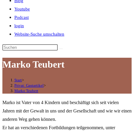
Blog
Youtube
Podcast
login
Website-Suche umschalten
Marko Teubert
Start
>
Privat: Gastartikel
>
Marko Teubert
Marko ist Vater von 4 Kindern und beschäftigt sich seit vielen
Jahren mit der Gewalt in uns und der Gesellschaft und wie wir einen
anderen Weg gehen können.
Er hat an verschiedenen Fortbildungen teilgenommen, unter